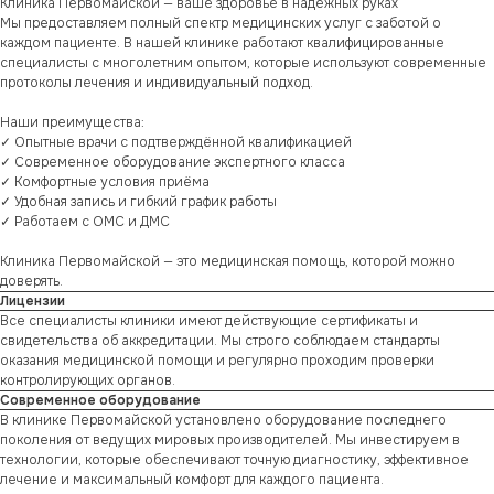
Клиника Первомайской — ваше здоровье в надёжных руках
Мы предоставляем полный спектр медицинских услуг с заботой о
каждом пациенте. В нашей клинике работают квалифицированные
специалисты с многолетним опытом, которые используют современные
протоколы лечения и индивидуальный подход.
Наши преимущества:
✓ Опытные врачи с подтверждённой квалификацией
✓ Современное оборудование экспертного класса
✓ Комфортные условия приёма
✓ Удобная запись и гибкий график работы
✓ Работаем с ОМС и ДМС
Клиника Первомайской — это медицинская помощь, которой можно
доверять.
Лицензии
Все специалисты клиники имеют действующие сертификаты и
свидетельства об аккредитации. Мы строго соблюдаем стандарты
оказания медицинской помощи и регулярно проходим проверки
контролирующих органов.
Современное оборудование
В клинике Первомайской установлено оборудование последнего
поколения от ведущих мировых производителей. Мы инвестируем в
технологии, которые обеспечивают точную диагностику, эффективное
лечение и максимальный комфорт для каждого пациента.