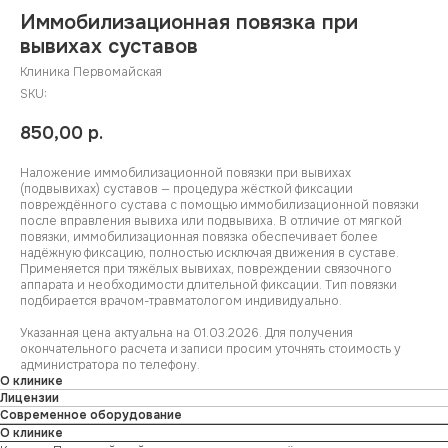
Иммобилизационная повязка при
вывихах суставов
Клиника Первомайская
SKU:
850,00
р.
Наложение иммобилизационной повязки при вывихах
(подвывихах) суставов — процедура жёсткой фиксации
повреждённого сустава с помощью иммобилизационной повязки
после вправления вывиха или подвывиха. В отличие от мягкой
повязки, иммобилизационная повязка обеспечивает более
надёжную фиксацию, полностью исключая движения в суставе.
Применяется при тяжёлых вывихах, повреждении связочного
аппарата и необходимости длительной фиксации. Тип повязки
подбирается врачом-травматологом индивидуально.
Указанная цена актуальна на 01.03.2026. Для получения
окончательного расчета и записи просим уточнять стоимость у
администратора по телефону.
О клинике
Лицензии
Современное оборудование
О клинике