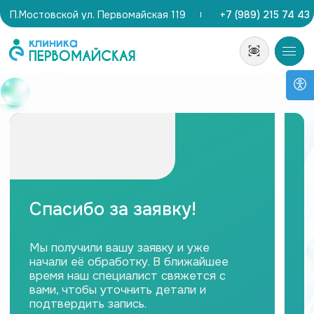
П.Мостовской ул. Первомайская 119
+7 (989) 215 74 43
Спасибо за заявку!
Мы получили вашу заявку и уже
начали её обработку. В ближайшее
время наш специалист свяжется с
вами, чтобы уточнить детали и
подтвердить запись.
Если у вас есть вопросы, вы
можете связаться с нами в
любое удобное время.
+7 (989) 215 74
43