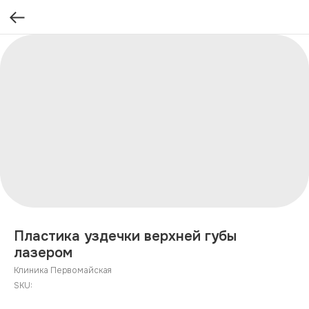
Пластика уздечки верхней губы
лазером
Клиника Первомайская
SKU: