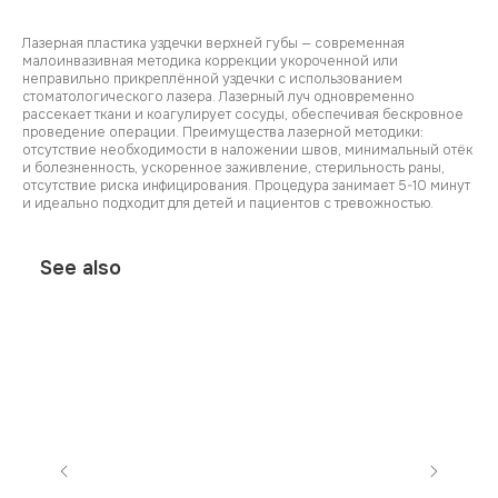
Лазерная пластика уздечки верхней губы — современная
малоинвазивная методика коррекции укороченной или
неправильно прикреплённой уздечки с использованием
стоматологического лазера. Лазерный луч одновременно
рассекает ткани и коагулирует сосуды, обеспечивая бескровное
проведение операции. Преимущества лазерной методики:
отсутствие необходимости в наложении швов, минимальный отёк
и болезненность, ускоренное заживление, стерильность раны,
отсутствие риска инфицирования. Процедура занимает 5-10 минут
и идеально подходит для детей и пациентов с тревожностью.
See also