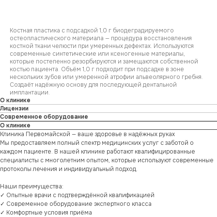
Костная пластика с подсадкой 1,0 г биодеградируемого
остеопластического материала — процедура восстановления
костной ткани челюсти при умеренных дефектах. Используются
современные синтетические или ксеногенные материалы,
которые постепенно резорбируются и замещаются собственной
костью пациента. Объём 1,0 г подходит при подсадке в зоне
нескольких зубов или умеренной атрофии альвеолярного гребня.
Создаёт надёжную основу для последующей дентальной
имплантации.
О клинике
Лицензии
Современное оборудование
О клинике
Клиника Первомайской — ваше здоровье в надёжных руках
Мы предоставляем полный спектр медицинских услуг с заботой о
каждом пациенте. В нашей клинике работают квалифицированные
специалисты с многолетним опытом, которые используют современные
протоколы лечения и индивидуальный подход.
Наши преимущества:
✓ Опытные врачи с подтверждённой квалификацией
✓ Современное оборудование экспертного класса
✓ Комфортные условия приёма