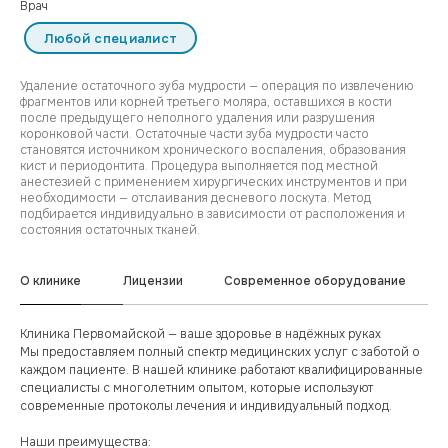
Врач
Любой специалист
Удаление остаточного зуба мудрости — операция по извлечению
фрагментов или корней третьего моляра, оставшихся в кости
после предыдущего неполного удаления или разрушения
коронковой части. Остаточные части зуба мудрости часто
становятся источником хронического воспаления, образования
кист и периодонтита. Процедура выполняется под местной
анестезией с применением хирургических инструментов и при
необходимости — отслаивания десневого лоскута. Метод
подбирается индивидуально в зависимости от расположения и
состояния остаточных тканей.
О клинике
Лицензии
Современное оборудование
Клиника Первомайской — ваше здоровье в надёжных руках
Мы предоставляем полный спектр медицинских услуг с заботой о
каждом пациенте. В нашей клинике работают квалифицированные
специалисты с многолетним опытом, которые используют
современные протоколы лечения и индивидуальный подход.
Наши преимущества: